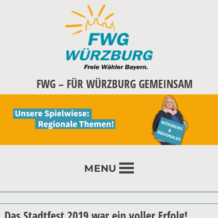
FWG – FÜR WÜRZBURG GEMEINSAM
MENU
Das Stadtfest 2019 war ein voller Erfolg!