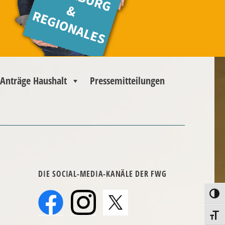
Anträge Haushalt
Pressemitteilungen
DIE SOCIAL-MEDIA-KANÄLE DER FWG
UMSC
SCHRI