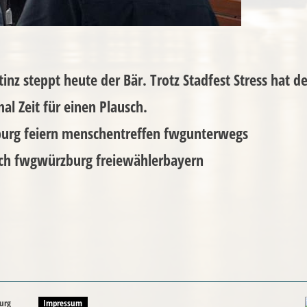
nz steppt heute der Bär. Trotz Stadfest Stress hat de
al Zeit für einen Plausch.
burg feiern menschentreffen fwgunterwegs
ch fwgwürzburg freiewählerbayern
urg
Impressum