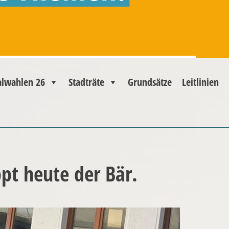
wahlen 26
Stadträte
Grundsätze
Leitlinien
pt heute der Bär.