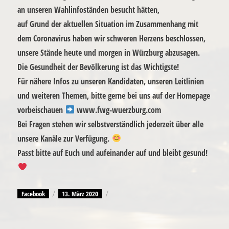
an unseren Wahlinfoständen besucht hätten,
auf Grund der aktuellen Situation im Zusammenhang mit
dem Coronavirus haben wir schweren Herzens beschlossen,
unsere Stände heute und morgen in Würzburg abzusagen.
Die Gesundheit der Bevölkerung ist das Wichtigste!
Für nähere Infos zu unseren Kandidaten, unseren Leitlinien
und weiteren Themen, bitte gerne bei uns auf der Homepage
vorbeischauen
www.fwg-wuerzburg.com
Bei Fragen stehen wir selbstverständlich jederzeit über alle
unsere Kanäle zur Verfügung.
Passt bitte auf Euch und aufeinander auf und bleibt gesund!
Autor
Facebook
Veröffentlicht
13. März 2020
am