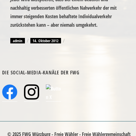
nachhaltig verbesserten öffentlichen Nahverkehr der mit
immer steigenden Kosten behaftete Individualverkehr
zurückstehen kann – aber niemals umgekehrt.
Autor
admin
Veröffentlicht
14. Oktober 2012
am
DIE SOCIAL-MEDIA-KANÄLE DER FWG
© 2025 FWG Würzburg - Freie Wähler - Freie Wählergemeinschaft