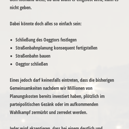
nicht geben.
Dabei könnte doch alles so einfach sein:
Schließung des Oeggtors festlegen
Straßenbahnplanung konsequent fertigstellen
Straßenbahn bauen
Oeggtor schließen
Eines jedoch darf keinesfalls eintreten, dass die bisherigen
Gemeinsamkeiten nachdem wir Millionen von
Planungskosten bereits investiert haben, plötzlich im
parteipolitischen Gezänk oder im aufkommenden
Wahlkampf zermürbt und zerredet werden.
Jeder wird akzeptieren, dass bei einem deutlich und