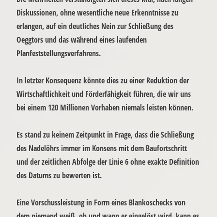
Diskussionen, ohne wesentliche neue Erkenntnisse zu
erlangen, auf ein deutliches Nein zur Schließung des
Oeggtors und das während eines laufenden
Planfeststellungsverfahrens.
In letzter Konsequenz könnte dies zu einer Reduktion der
Wirtschaftlichkeit und Förderfähigkeit führen, die wir uns
bei einem 120 Millionen Vorhaben niemals leisten können.
Es stand zu keinem Zeitpunkt in Frage, dass die Schließung
des Nadelöhrs immer im Konsens mit dem Baufortschritt
und der zeitlichen Abfolge der Linie 6 ohne exakte Definition
des Datums zu bewerten ist.
Eine Vorschussleistung in Form eines Blankoschecks von
dem niemand weiß, ob und wann er eingelöst wird, kann es