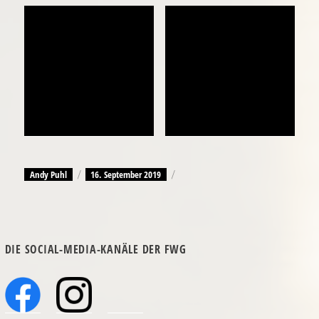
DIE SOCIAL-MEDIA-KANÄLE DER FWG
© 2025 FWG Würzburg - Freie Wähler - Freie Wählergemeinschaft
Würzburg
Design & Programmierung:
ü.arb.Norbert Kronthaler
Impressum
Datenschutzerklärung
Kontakt