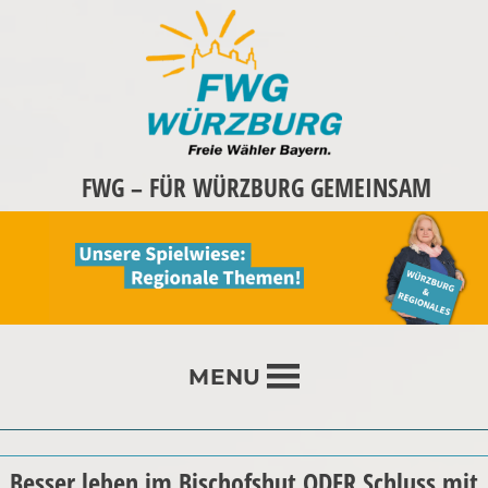
FWG – FÜR WÜRZBURG GEMEINSAM
MENU
Besser leben im Bischofshut ODER Schluss mit