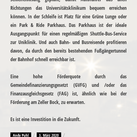
Richtungen das Universitätsklinikum bequem erreichen
können. In der Schleife ist Platz für eine Grüne Lunge oder
ein Park & Ride Parkhaus. Das Parkhaus ist der ideale
Ausgangspunkt für einen regelmäßigen Shuttle-Bus-Service
zur Uniklinik. Und auch Bahn- und Busreisende profitieren
davon, da durch den bereits bestehenden Fußgängertunnel
der Bahnhof schnell erreichbar ist.
Eine hohe Förderquote durch das
Gemeindefinanzierungsgesetzt (GVFG) und /oder das
Finanzausgleichsgesetz (FAG) ist, ähnlich wie bei der
Förderung am Zeller Bock, zu erwarten.
Es ist eine Investition in die Zukunft.
Autor
Andy Puhl
Veröffentlicht
3. März 2020