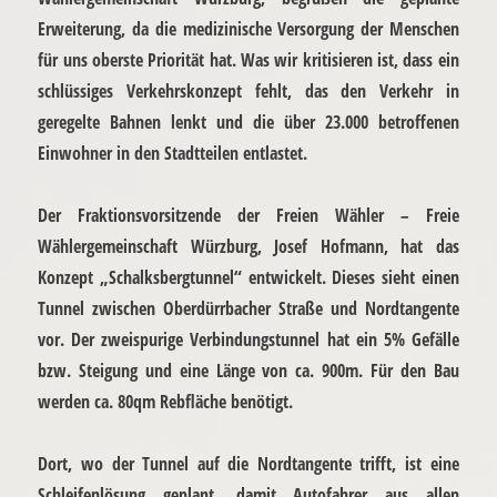
Erweiterung, da die medizinische Versorgung der Menschen
für uns oberste Priorität hat. Was wir kritisieren ist, dass ein
schlüssiges Verkehrskonzept fehlt, das den Verkehr in
geregelte Bahnen lenkt und die über 23.000 betroffenen
Einwohner in den Stadtteilen entlastet.
Der Fraktionsvorsitzende der Freien Wähler – Freie
Wählergemeinschaft Würzburg, Josef Hofmann
, hat das
Konzept
„Schalksbergtunnel“
entwickelt. Dieses sieht einen
Tunnel zwischen Oberdürrbacher Straße und Nordtangente
vor. Der zweispurige Verbindungstunnel hat ein 5% Gefälle
bzw. Steigung und eine Länge von ca. 900m. Für den Bau
werden ca. 80qm Rebfläche benötigt.
Dort, wo der Tunnel auf die Nordtangente trifft, ist eine
Schleifenlösung geplant, damit Autofahrer aus allen