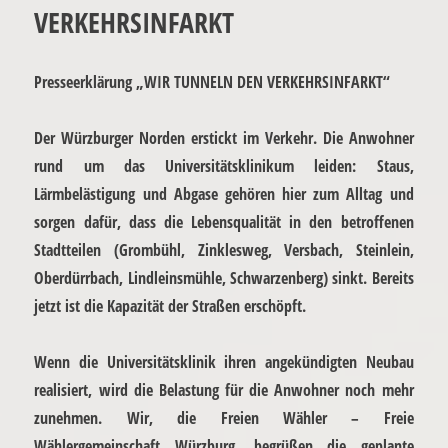
VERKEHRSINFARKT
Presseerklärung „WIR TUNNELN DEN VERKEHRSINFARKT“
Der Würzburger Norden erstickt im Verkehr. Die Anwohner
rund um das Universitätsklinikum leiden: Staus,
Lärmbelästigung und Abgase gehören hier zum Alltag und
sorgen dafür, dass die Lebensqualität in den betroffenen
Stadtteilen
(Grombühl, Zinklesweg, Versbach, Steinlein,
Oberdürrbach, Lindleinsmühle, Schwarzenberg)
sinkt. Bereits
jetzt ist die Kapazität der Straßen erschöpft.
Wenn die Universitätsklinik ihren angekündigten Neubau
realisiert, wird die Belastung für die Anwohner noch mehr
zunehmen. Wir, die Freien Wähler – Freie
Wählergemeinschaft Würzburg, begrüßen die geplante